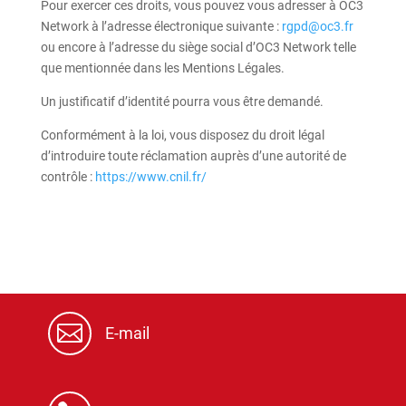
Pour exercer ces droits, vous pouvez vous adresser à OC3
Network à l’adresse électronique suivante :
rgpd@oc3.fr
ou encore à l’adresse du siège social d’OC3 Network telle
que mentionnée dans les Mentions Légales.
Un justificatif d’identité pourra vous être demandé.
Conformément à la loi, vous disposez du droit légal
d’introduire toute réclamation auprès d’une autorité de
contrôle :
https://www.cnil.fr/

E-mail